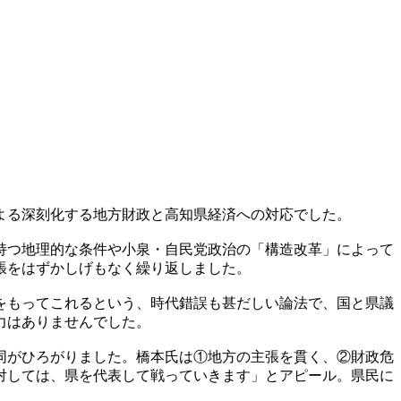
よる深刻化する地方財政と高知県経済への対応でした。
持つ地理的な条件や小泉・自民党政治の「構造改革」によって
張をはずかしげもなく繰り返しました。
をもってこれるという、時代錯誤も甚だしい論法で、国と県議
力はありませんでした。
同がひろがりました。橋本氏は①地方の主張を貫く、②財政危
対しては、県を代表して戦っていきます」とアピール。県民に