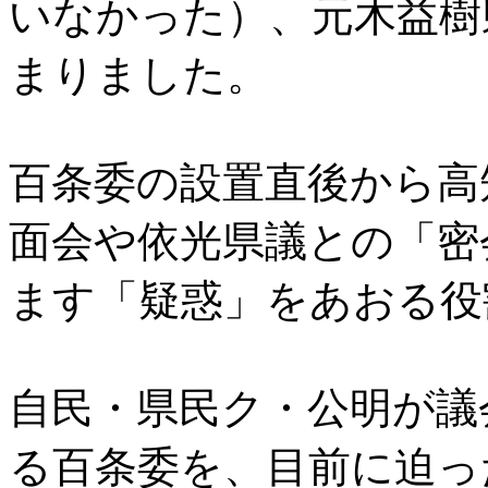
いなかった）、元木益樹
まりました。
百条委の設置直後から高
面会や依光県議との「密
ます「疑惑」をあおる役
自民・県民ク・公明が議
る百条委を、目前に迫っ