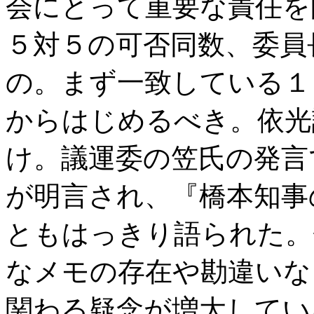
会にとって重要な責任を
５対５の可否同数、委員
の。まず一致している１
からはじめるべき。依光
け。議運委の笠氏の発言
が明言され、『橋本知事
ともはっきり語られた。
なメモの存在や勘違いな
関わる疑念が増大してい