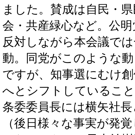
ました。賛成は自民・県
会・共産緑心など。公明
反対しながら本会議では
動。同党がこのような動
ですが、知事選にむけ創
へとシフトしていること
条委委員長には横矢社長
（後日様々な事実が発覚