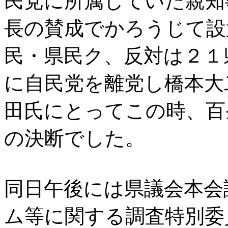
民党に所属していた親知
長の賛成でかろうじて設
民・県民ク、反対は２１
に自民党を離党し橋本大
田氏にとってこの時、百
の決断でした。
同日午後には県議会本会
ム等に関する調査特別委