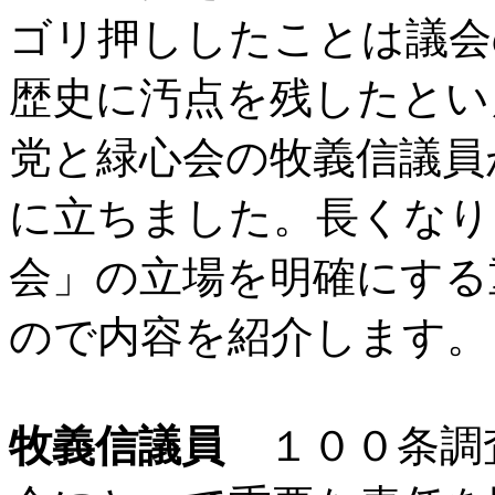
ゴリ押ししたことは議会
歴史に汚点を残したとい
党と緑心会の牧義信議員
に立ちました。長くなり
会」の立場を明確にする
ので内容を紹介します。
牧義信議員
１００条調