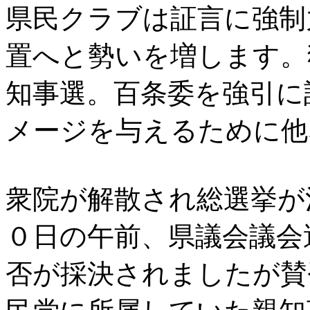
県民クラブは証言に強制
置へと勢いを増します。
知事選。百条委を強引に
メージを与えるために他
衆院が解散され総選挙が
０日の午前、県議会議会
否が採決されましたが賛