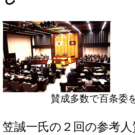
賛成多数で百条委を設置
笠誠一氏の２回の参考人