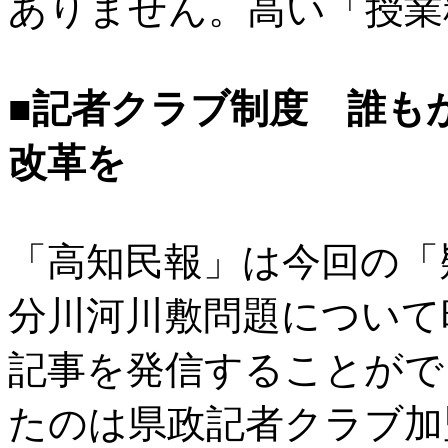
ありません。高い「授業
■記者クラブ制度 誰も
改革を
「高知民報」は今回の「
分川河川敷問題について
記事を発信することがで
たのは県政記者クラブ加