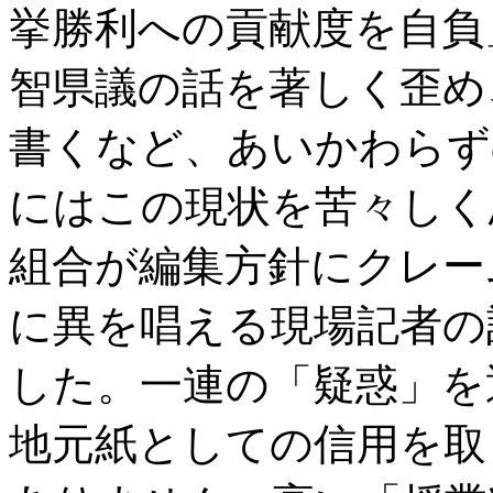
挙勝利への貢献度を自負
智県議の話を著しく歪め
書くなど、あいかわらず
にはこの現状を苦々しく
組合が編集方針にクレー
に異を唱える現場記者の
した。一連の「疑惑」を
地元紙としての信用を取