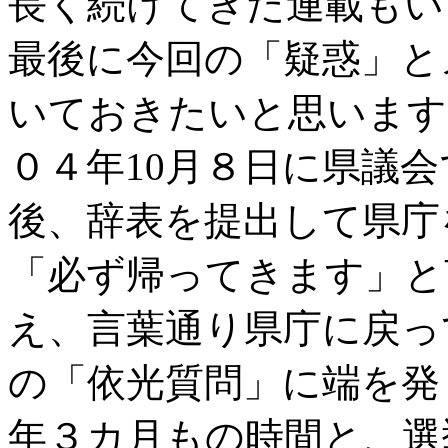
長く続けてきた連載もい
最後に今回の「疑惑」と
いておきたいと思います
０４年10月８日に県議
後、辞表を提出して県庁
「必ず帰ってきます」と
え、言葉通り県庁に戻っ
の「依光質問」に端を発
年３カ月もの時間と、選