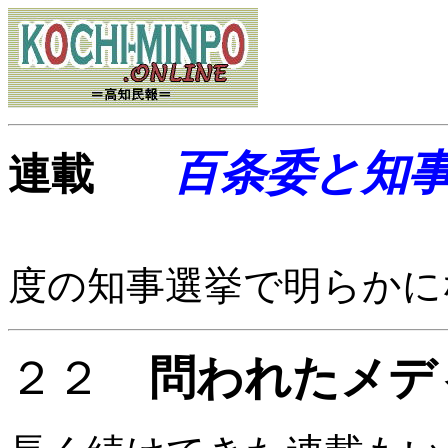
百条委と知
連載
度の知事選挙で明らかに
２２
問われたメデ