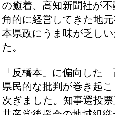
の癒着、高知新聞社が不
角的に経営してきた地元
本県政にうま味が乏しい
た。
「反橋本」に偏向した「
県民的な批判が巻き起こ
次ぎました。知事選投票
共産党後援会の地域組織