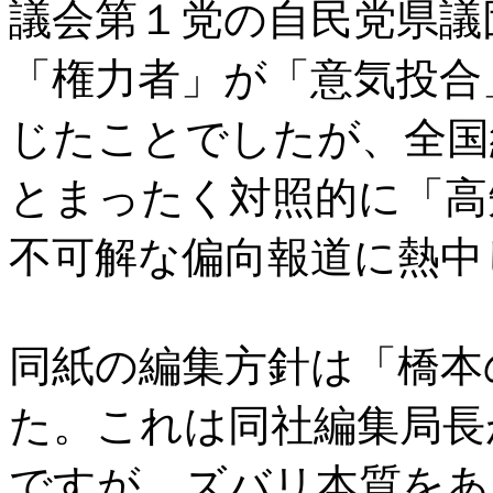
議会第１党の自民党県議
「権力者」が「意気投合
じたことでしたが、全国
とまったく対照的に「高
不可解な偏向報道に熱中
同紙の編集方針は「橋本
た。これは同社編集局長
ですが、ズバリ本質をあ