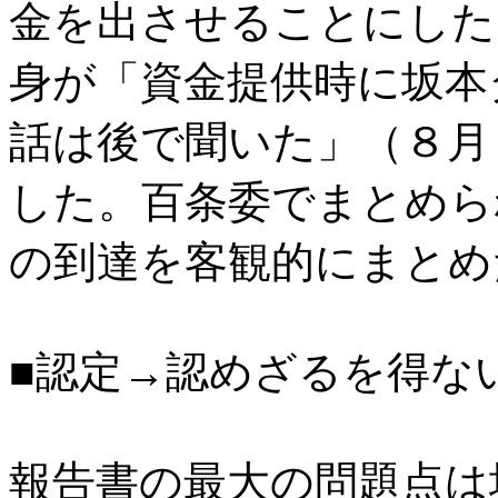
金を出させることにした
身が「資金提供時に坂本
話は後で聞いた」（８月
した。百条委でまとめら
の到達を客観的にまとめ
■認定→認めざるを得な
報告書の最大の問題点は