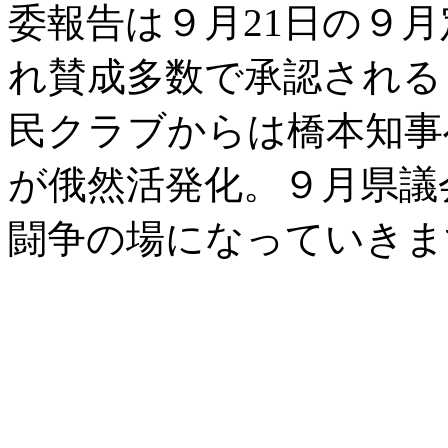
委報告は９月21日の９
れ賛成多数で承認される
民クラブからは橋本知事
が俄然活発化。９月県議
闘争の場になっていきま