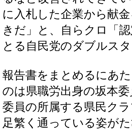
に入札した企業から献金
きだ」と、自らクロ「認
とる自民党のダブルスタ
報告書をまとめるにあた
のは県職労出身の坂本委
委員の所属する県民クラ
足繁く通っている姿がた