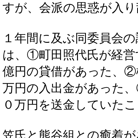
すが、会派の思惑が入り
１年間に及ぶ同委員会の
は、①町田照代氏が経営
億円の貸借があった、②
万円の入出金があった、
０万円を送金していたこ
笠氏と熊谷組との癒着が