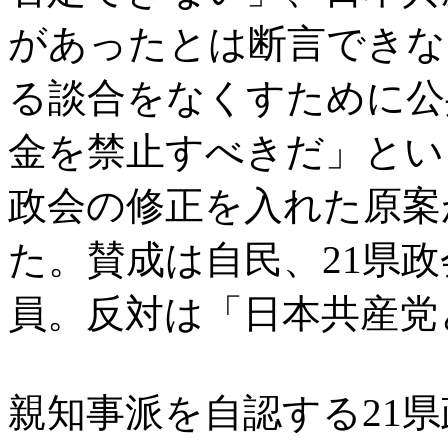
があったとは断言できな
る談合をなくすために公
金を禁止すべきだ」とい
政会の修正を入れた原案
た。賛成は自民、21県
員。反対は「日本共産党
親知事派を自認する21