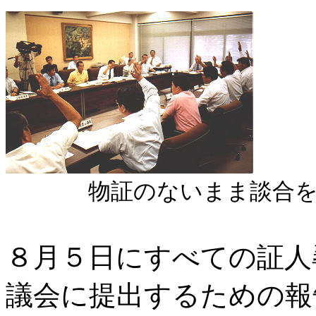
物証のないまま談合
８月５日にすべての証人
議会に提出するための報