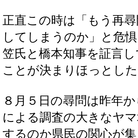
正直この時は「もう再尋
してしまうのか」と危惧
笠氏と橋本知事を証言し
ことが決まりほっとした
８月５日の尋問は昨年か
による調査の大きなヤマ
するのか県民の関心が集