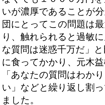
いが濃厚であることが分
団にとってこの問題は最
り、触れられると過敏に
な質問は迷惑千万だ」と
に食ってかかり、元木益
「あなたの質問はわかり
い」などと繰り返し割っ
ました。