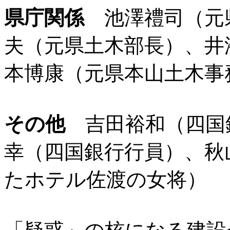
県庁関係
池澤禮司（元
夫（元県土木部長）、井
本博康（元県本山土木事
その他
吉田裕和（四国
幸（四国銀行行員）、秋
たホテル佐渡の女将）