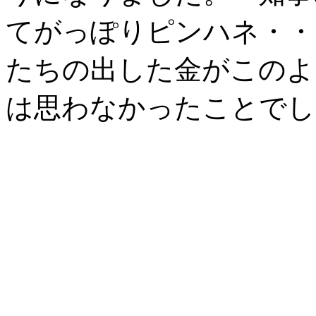
てがっぽりピンハネ・・
たちの出した金がこのよ
は思わなかったことでし