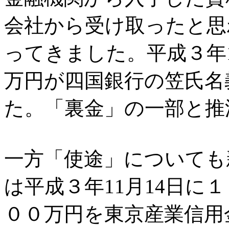
会社から受け取ったと思
ってきました。平成３年
万円が四国銀行の笠氏名
た。「裏金」の一部と推
一方「使途」についても
は平成３年11月14日に１
００万円を東京産業信用