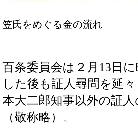
笠氏をめぐる金の流れ
百条委員会は２月13日
した後も証人尋問を延々
本大二郎知事以外の証人
（敬称略）。