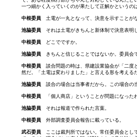
一つ細かく入っていくのが果たして正解かというの
中根委員
土電が一丸となって、決意を示すことがな
池脇委員
それは土電がきちんと新体制で決意表明
中根委員
どこでですか。
池脇委員
きちんと信じることではないか。委員会で
中根委員
談合問題の時は、県建設業協会が「二度と
然だ。「土電は変わりました」と言える形を考える
池脇委員
談合の場合は当事者だから。この場合の当
中根委員
「個人商店」ということが問題になった
池脇委員
それは報道で作られた言葉。
中根委員
外部調査委員会報告に載っている。
武石委員
ここは裁判所ではない。常任委員会として