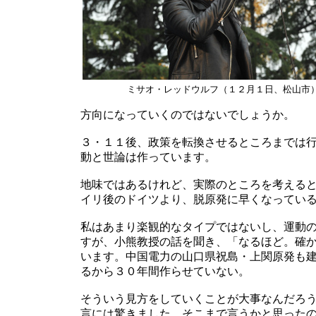
ミサオ・レッドウルフ（１２月１日、松山市
方向になっていくのではないでしょうか。
３・１１後、政策を転換させるところまでは
動と世論は作っています。
地味ではあるけれど、実際のところを考える
イリ後のドイツより、脱原発に早くなってい
私はあまり楽観的なタイプではないし、運動
すが、小熊教授の話を聞き、「なるほど。確
います。中国電力の山口県祝島・上関原発も
るから３０年間作らせていない。
そういう見方をしていくことが大事なんだろ
言には驚きました。そこまで言うかと思った