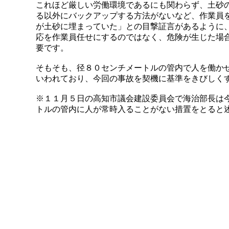
これほど厳しい労働環境であるにも関わらず、土砂
る以外にバックアップする方法がないなど、作業員
が土砂に埋まっていた」との目撃証言があるように
応を作業員任せにするのではなく、危険が生じた場
要です。
そもそも、径８０センチメートルの管内で人を働か
いわれており、今回の事故を契機に基準をきびしく
※１１月５日の高知市議会建設委員会で海治部長は
トルの管内に人が常時入ることがない措置をとると