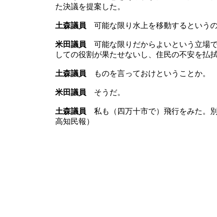
た決議を提案した。
土森議員
可能な限り水上を移動するというの
米田議員
可能な限りだからよいという立場で
しての役割が果たせないし、住民の不安を払
土森議員
ものを言っておけということか。
米田議員
そうだ。
土森議員
私も（四万十市で）飛行をみた。別
高知民報）