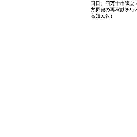
同日、四万十市議会
方原発の再稼動を行
高知民報）