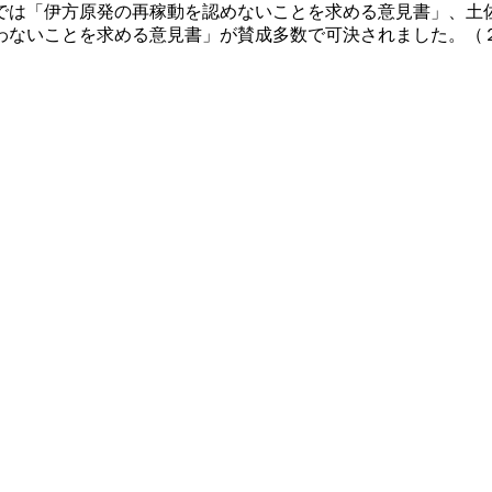
では「伊方原発の再稼動を認めないことを求める意見書」、土
わないことを求める意見書」が賛成多数で可決されました。