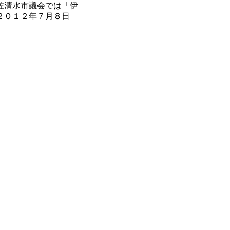
佐清水市議会では「伊
（２０１２年７月８日