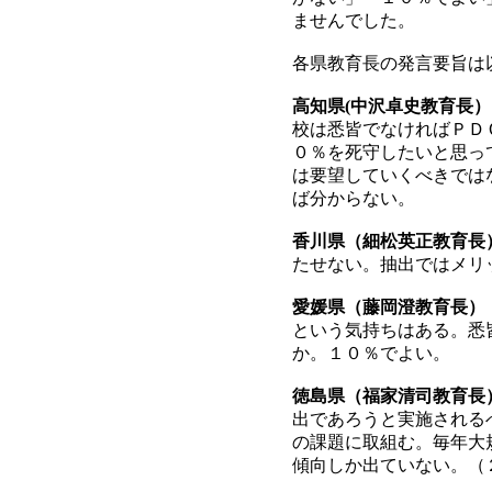
ませんでした。
各県教育長の発言要旨は
高知県(中沢卓史教育長）
校は悉皆でなければＰＤ
０％を死守したいと思っ
は要望していくべきでは
ば分からない。
香川県（細松英正教育長
たせない。抽出ではメリ
愛媛県（藤岡澄教育長）
という気持ちはある。悉
か。１０％でよい。
徳島県（福家清司教育長
出であろうと実施される
の課題に取組む。毎年大
傾向しか出ていない。（