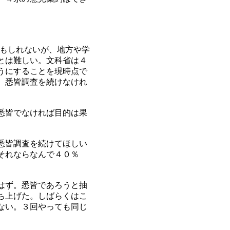
もしれないが、地方や学
とは難しい。文科省は４
うにすることを現時点で
、悉皆調査を続けなけれ
悉皆でなければ目的は果
悉皆調査を続けてほしい
それならなんで４０％
はず。悉皆であろうと抽
ち上げた。しばらくはこ
ない。３回やっても同じ