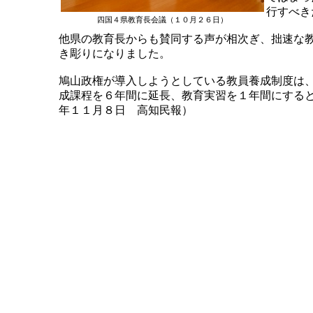
行すべき
四国４県教育長会議（１０月２６日）
他県の教育長からも賛同する声が相次ぎ、拙速な
き彫りになりました。
鳩山政権が導入しようとしている教員養成制度は
成課程を６年間に延長、教育実習を１年間にする
年１１月８日 高知民報）