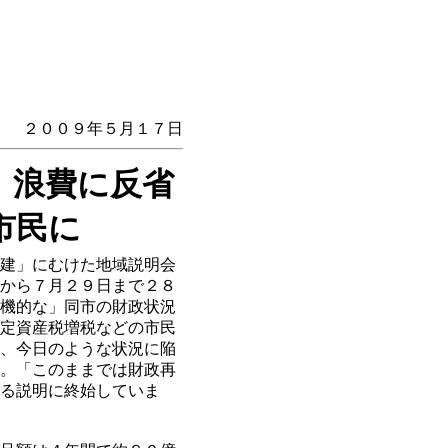
２００９年５月１７日
、浪費に反省
市民に
建」にむけた地域説明会
から７月２９日まで２８
機的な」同市の財政状況
定資産税増税などの市民
、今日のような状況に陥
。「このままでは財政再
る説明に終始していま