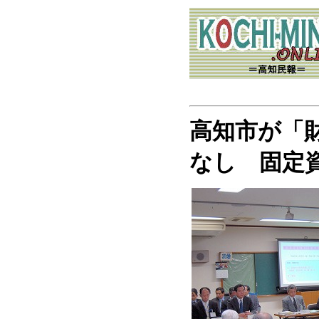
高知市が「
なし 固定