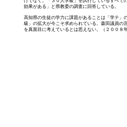
けでなく。「３０人学級」を試行しているすべて
効果がある」と県教委の調査に回答している。
高知県の生徒の学力に課題があることは「学テ」
級」の拡大が今こそ求められている。森田議員の
を真面目に考えているとは思えない。（２００８