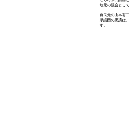
地元の議会とし
自民党の山本有
県議団の思惑は
す。