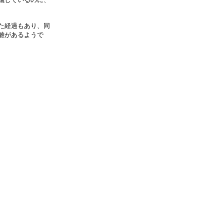
た経過もあり、同
離があるようで