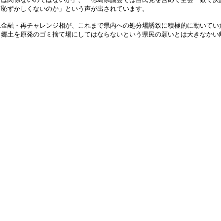
て恥ずかしくないのか」という声が出されています。
二金融・再チャレンジ相が、これまで県内への処分場誘致に積極的に動いてい
、郷土を原発のゴミ捨て場にしてはならないという県民の願いとは大きなかい