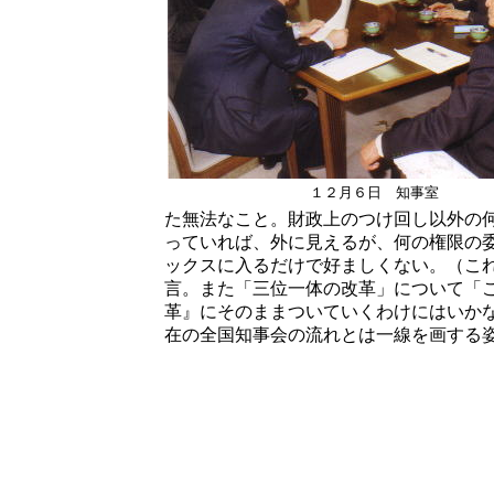
１２月６日 知事室
た無法なこと。財政上のつけ回し以外の
っていれば、外に見えるが、何の権限の
ックスに入るだけで好ましくない。（こ
言。また「三位一体の改革」について「
革』にそのままついていくわけにはいか
在の全国知事会の流れとは一線を画する