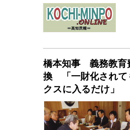
橋本知事 義務教育
換 「一財化されて
クスに入るだけ」