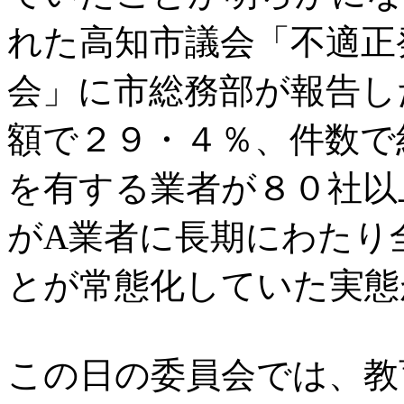
れた高知市議会「不適正
会」に市総務部が報告し
額で２９・４％、件数で
を有する業者が８０社以
がA業者に長期にわたり
とが常態化していた実態
この日の委員会では、教