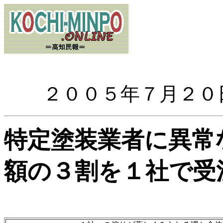
２００５年７月２０
特定塗装業者に異常
額の３割を１社で受注