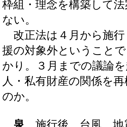
枠組・理念を構築して法
ない。
改正法は４月から施行
援の対象外ということで
かり。３月までの議論を
人・私有財産の関係を再
のか。
泉
施行後、台風、地