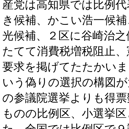
産党は高知県では比例代
き候補、かこい浩一候補
光候補、２区に谷崎治之
たてて消費税増税阻止、
要求を掲げてたたかいま
いう偽りの選択の構図が
の参議院選挙よりも得票
ものの比例区、小選挙区
た。全国では比例区で