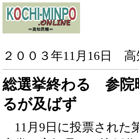
２００３年11月16日 
総選挙終わる 参院
るが及ばず
11月9日に投票された