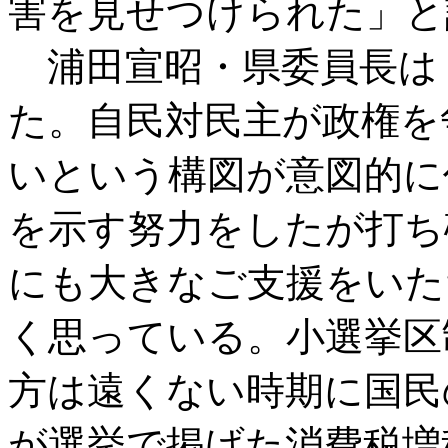
害を見せつけられた」と
浦田宣昭・県委員長は
た。自民対民主が政権を
いという構図が意図的に
を示す努力をしたが打ち
にも大きなご支援をいた
く思っている。小選挙区
方は遠くない時期に国民
が選挙で掲げた消費税増