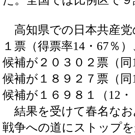
高知県での日本共産党
１票（得票率14・67％
候補が２０３０２票（同
候補が１８９２７票（同
候補が１６９８１（12
結果を受けて春名なお
戦争への道にストップを