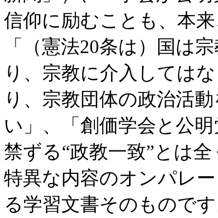
信仰に励むことも、本来
「（憲法20条は）国は
り、宗教に介入してはな
り、宗教団体の政治活動
い」、「創価学会と公明
禁ずる“政教一致”とは
特異な内容のオンパレー
る学習文書そのものです