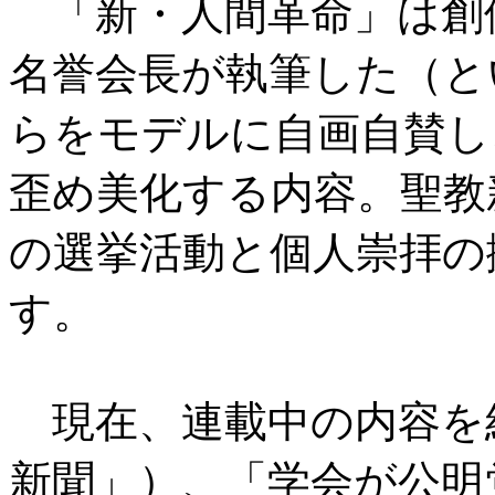
「新・人間革命」は創
名誉会長が執筆した（と
らをモデルに自画自賛し
歪め美化する内容。聖教
の選挙活動と個人崇拝の
す。
現在、連載中の内容を紹
新聞」）、「学会が公明